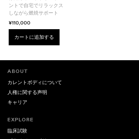
ントで自宅でリラックス
しながら燃焼サポート
通常価格
¥110,000
カートに追加する
ABOUT
カレントボディについて
人権に関する声明
キャリア
EXPLORE
臨床試験