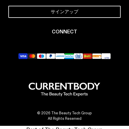
サインアップ
CONNECT
X
Facebook
YouTube
Instagram
TikTok
LinkedIn
© 2026 The Beauty Tech Group
All Rights Reserved