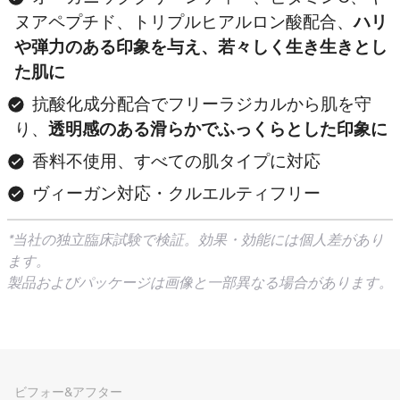
ヌアペプチド、トリプルヒアルロン酸配合、
ハリ
や弾力のある印象を与え、若々しく生き生きとし
た肌に
抗酸化成分配合でフリーラジカルから肌を守
り、
透明感のある滑らかでふっくらとした印象に
香料不使用、すべての肌タイプに対応
ヴィーガン対応・クルエルティフリー
*当社の独立臨床試験で検証。効果・効能には個人差があり
ます。
製品およびパッケージは画像と一部異なる場合があります。
ビフォー&アフター