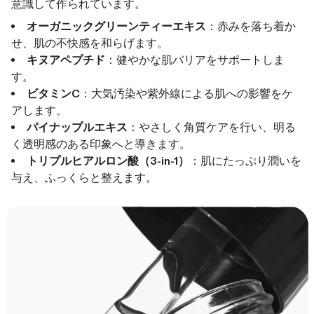
意識して作られています。
オーガニックグリーンティーエキス
：赤みを落ち着か
せ、肌の不快感を和らげます。
キヌアペプチド
：健やかな肌バリアをサポートしま
す。
ビタミンC
：大気汚染や紫外線による肌への影響をケ
アします。
パイナップルエキス
：やさしく角質ケアを行い、明る
く透明感のある印象へと導きます。
トリプルヒアルロン酸（3-in-1）
：肌にたっぷり潤いを
与え、ふっくらと整えます。