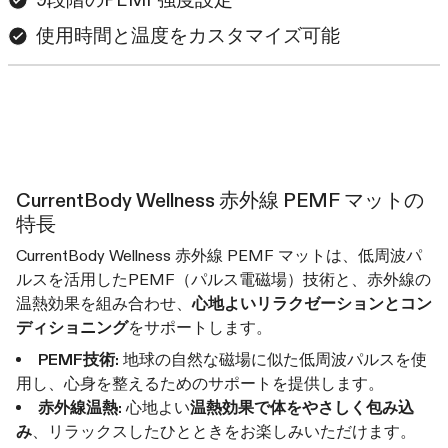
使用時間と温度をカスタマイズ可能
CurrentBody Wellness 赤外線 PEMF マットの
特長
CurrentBody Wellness 赤外線 PEMF マットは、低周波パ
ルスを活用したPEMF（パルス電磁場）技術と、赤外線の
温熱効果を組み合わせ、
心地よいリラクゼーションとコン
ディショニング
をサポートします。
PEMF技術:
地球の自然な磁場に似た低周波パルスを使
用し、心身を整えるためのサポートを提供します。
赤外線温熱:
心地よい
温熱効果で体をやさしく包み込
み
、リラックスしたひとときをお楽しみいただけます。