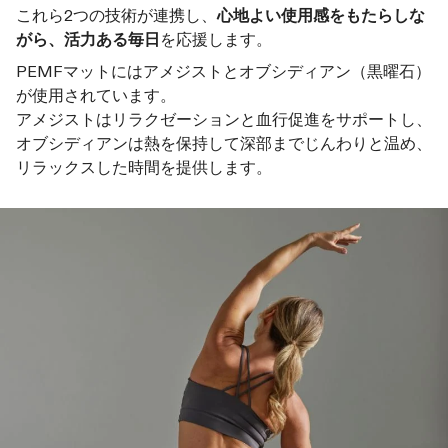
これら2つの技術が連携し、
心地よい使用感をもたらしな
がら、活力ある毎日
を応援します。
PEMFマットにはアメジストとオブシディアン（黒曜石）
が使用されています。
アメジストはリラクゼーションと血行促進をサポートし、
オブシディアンは熱を保持して深部までじんわりと温め、
リラックスした時間を提供します。