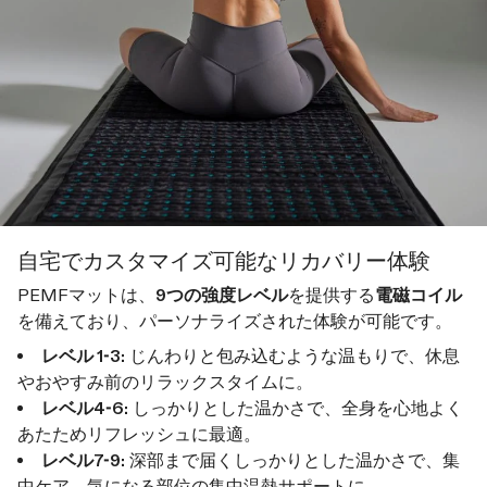
自宅でカスタマイズ可能なリカバリー体験
PEMFマットは、
9つの強度レベル
を提供する
電磁コイル
を備えており、パーソナライズされた体験が可能です。
レベル 1-3:
じんわりと包み込むような温もりで、休息
やおやすみ前のリラックスタイムに。
レベル4-6:
しっかりとした温かさで、全身を心地よく
あたためリフレッシュに最適。
レベル7-9:
深部まで届くしっかりとした温かさで、集
中ケア。気になる部位の集中温熱サポートに。