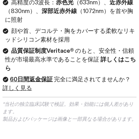
高精度の3波長：
赤色光
（633nm）、
近赤外線
（830nm）、
深部近赤外線
（1072nm）を首や胸
に照射
顔や首、デコルテ・胸をカバーする柔軟なリキ
ッドシリコン素材を採用
品質保証制度Veritace®
のもと、安全性・信頼
性が市場最高水準であることを保証
詳しくはこち
ら
60日間返金保証
完全に満足されてませんか？
詳しく見る
*当社の独立臨床試験で検証。効果・効能には個人差があり
ます。
製品およびパッケージは画像と一部異なる場合があります。