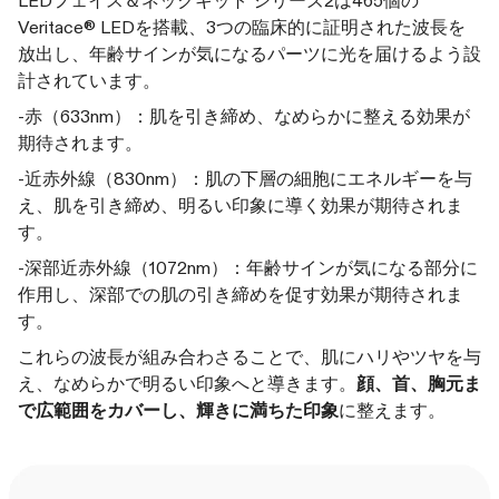
LEDフェイス＆ネックキット シリーズ2は465個の
Veritace® LEDを搭載、3つの臨床的に証明された波長を
放出し、年齢サインが気になるパーツに光を届けるよう設
計されています。
-赤（633nm）：肌を引き締め、なめらかに整える効果が
期待されます。
-近赤外線（830nm）：肌の下層の細胞にエネルギーを与
え、肌を引き締め、明るい印象に導く効果が期待されま
す。
-深部近赤外線（1072nm）：年齢サインが気になる部分に
作用し、深部での肌の引き締めを促す効果が期待されま
す。
これらの波長が組み合わさることで、肌にハリやツヤを与
え、なめらかで明るい印象へと導きます。
顔、首、胸元ま
で広範囲をカバーし、輝きに満ちた印象
に整えます。