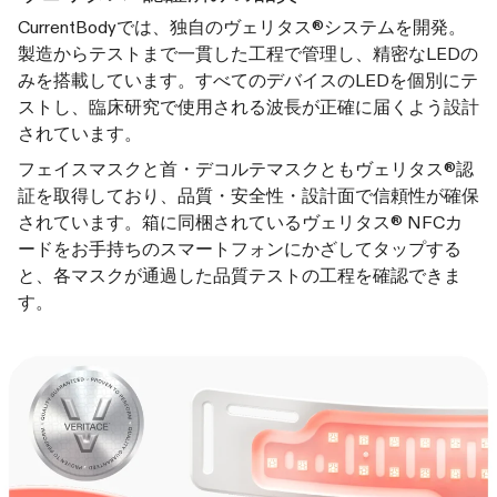
CurrentBodyでは、独自のヴェリタス®システムを開発。
製造からテストまで一貫した工程で管理し、精密なLEDの
みを搭載しています。すべてのデバイスのLEDを個別にテ
ストし、臨床研究で使用される波長が正確に届くよう設計
されています。
フェイスマスクと首・デコルテマスクともヴェリタス®認
証を取得しており、品質・安全性・設計面で信頼性が確保
されています。箱に同梱されているヴェリタス® NFCカ
ードをお手持ちのスマートフォンにかざしてタップする
と、各マスクが通過した品質テストの工程を確認できま
す。