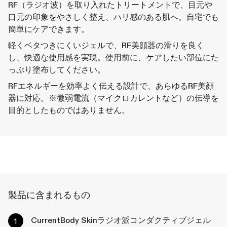
RF（ラジオ波）を取り入れたトリートメントで、目元や
口元の印象をやさしく整え、ハリ感のある肌へ。自宅でも
簡単にケアできます。
軽くベタつきにくいジェルで、RF美顔器の滑りを良く
し、快適な使用感を実現。使用前に、ケアしたい部位にた
っぷり塗布してください。
RFエネルギーを効率よく伝える設計で、あらゆるRF美顔
器に対応。※微弱電流（マイクロカレントなど）の伝導を
目的としたものではありません。
製品に含まれるもの
CurrentBody Skinラジオ派コンダクティブジェル