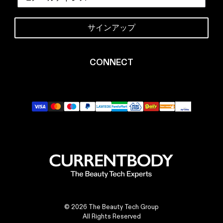
サインアップ
CONNECT
X
Facebook
YouTube
Instagram
TikTok
LinkedIn
© 2026 The Beauty Tech Group
All Rights Reserved