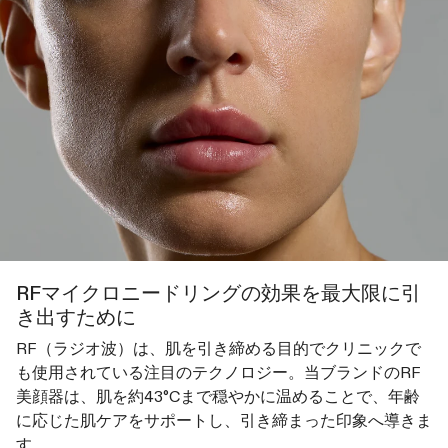
RFマイクロニードリングの効果を最大限に引
き出すために
RF（ラジオ波）は、肌を引き締める目的でクリニックで
も使用されている注目のテクノロジー。当ブランドのRF
美顔器は、肌を約43°Cまで穏やかに温めることで、年齢
に応じた肌ケアをサポートし、引き締まった印象へ導きま
す。