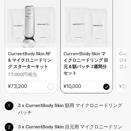
CurrentBody Skin RF
CurrentBody Skin マ
Curre
& マイクロニードリン
イクロニードリング 目
ジオ
グ スターターキット
元＆額パッチ 3週間分
ジェル 
セット
77,000円相当
¥73,200
¥10,000
¥7,0
3 x CurrentBody Skin 額用 マイクロニードリング
パッチ
3 x CurrentBody Skin 目元用 マイクロニードリン