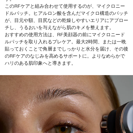
このRFケアと組み合わせて使用するのが、マイクロニー
ドルパッチ。ヒアルロン酸を含んだマイクロ構造のパッチ
が、目元や額、目尻などの乾燥しやすいエリアにアプロー
チし、うるおいを与えながら肌のキメを整えます。
おすすめの使用方法は、RF美顔器の前にマイクロニード
ルパッチを取り入れるプレケア。最大2時間、または一晩
貼っておくことで角層までしっかりと水分を届け、その後
のRFケアのなじみを高めるサポートに。よりなめらかで
ハリのある肌印象へと導きます。