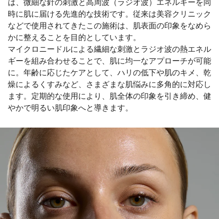
は、微細な針の刺激と高周波（ラジオ波）エネルギーを同
時に肌に届ける先進的な技術です。従来は美容クリニック
などで使用されてきたこの施術は、肌表面の印象をなめら
かに整えることを目的としています。
マイクロニードルによる繊細な刺激とラジオ波の熱エネル
ギーを組み合わせることで、肌に均一なアプローチが可能
に。年齢に応じたケアとして、ハリの低下や肌のキメ、乾
燥によるくすみなど、さまざまな肌悩みに多角的に対応し
ます。定期的な使用により、肌全体の印象を引き締め、健
やかで明るい肌印象へと導きます。