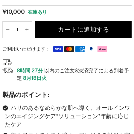
¥10,000
在庫あり
数
カートに追加する
Minus
Plus
ご利用いただけます：
8時間 27分
以内のご注文&決済完了による到着予
定
8月18日火
製品のポイント:
ハリのあるなめらかな肌へ導く、オールインワ
ンのエイジングケア*ソリューション*年齢に応じ
たケア