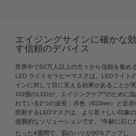
エイジングサインに確かな
す信頼のデバイス
世界中で50万人以上の方々から信頼を集めるCurre
LED ライトセラピーマスクは、LEDライ
インに対して目に見える効果があることが
132個のLEDが、エイジングケア*のために
れている2つの波長：赤色（633nm）と近赤
照射するLEDマスクは、より若々しい印象
侵襲的なソリューションです。*年齢に応じ
たった4週間で、肌のハリが20％アップし