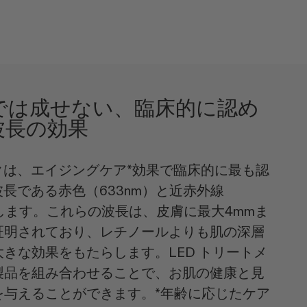
では成せない、臨床的に認め
波長の効果
クは、エイジングケア*効果で臨床的に最も認
波長である赤色（633nm）と近赤外線
射します。これらの波長は、皮膚に最大4mmま
証明されており、レチノールよりも肌の深層
きな効果をもたらします。LED トリートメ
製品を組み合わせることで、お肌の健康と見
を与えることができます。*年齢に応じたケア