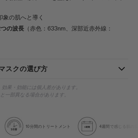
印象の肌へと導く
2つの波長
（赤色：633nm、深部近赤外線：
スマスクの選び方
。効果・効能には個人差があります。
と一部異なる場合があります。
10分間のトリートメント
4週間で感じる肌の変化