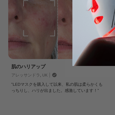
肌のハリアップ
アレッサンドラ, UK
"LEDマスクを購入して以来、私の肌は柔らかくも
っちりし、ハリが出ました。感激しています！"