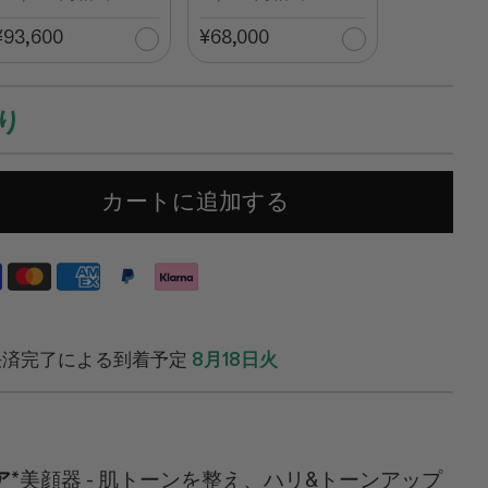
¥93,600
¥68,000
り
カートに追加する
決済完了による到着予定
8月18日火
ア
*美顔器 - 肌トーンを整え、ハリ&トーンアップ