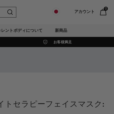
0
アカウント
カレントボディについて
新商品
お客様満足
ライトセラピーフェイスマスク: