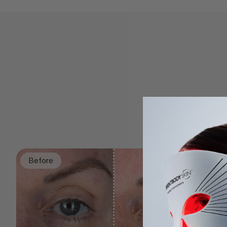
Before
After