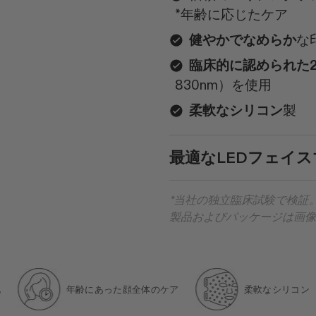
*年齢に応じたケア
健やかでなめらか
な
臨床的に認められた
830nm）を使用
柔軟なシリコン
製
最適なLEDフェイ
*当社の独立臨床試験で検証
製品およびパッケージは画像
年齢にあった顔全体のケア
柔軟なシリコン