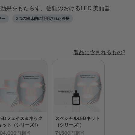
効果をもたらす、信頼のおけるLED 美顔器
ジー
2つの臨床的に証明された波長
製品に含まれるもの?
LEDフェイス＆ネック
スペシャルLEDキット
キット（シリーズ1）
（シリーズ1）
104,000円相当
71,500円相当